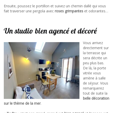
Ensuite, poussez le portillon et suivez un chemin dallé qui vous
fait traverser une pergola avec
roses
grimpantes
et odorantes…
Un studio bien agencé et décoré
Vous arrivez
directement sur
la terrasse qui
sera décrite un
peu plus bas.
De là, la porte
vitrée vous
amène à salle
de séjour. Vous
remarquerez
tout de suite la
belle décoration
sur le thème de la mer
.