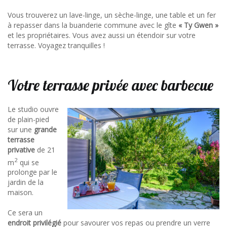
Vous trouverez un lave-linge, un sèche-linge, une table et un fer
à repasser dans la buanderie commune avec le gîte
« Ty Gwen »
et les propriétaires. Vous avez aussi un étendoir sur votre
terrasse. Voyagez tranquilles !
Votre terrasse privée avec barbecue
Le studio ouvre
de plain-pied
sur une
grande
terrasse
privative
de 21
2
m
qui se
prolonge par le
jardin de la
maison.
Ce sera un
endroit privilégié
pour savourer vos repas ou prendre un verre