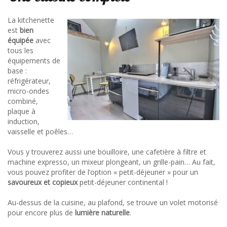
La kitchenette
est
bien
équipée
avec
tous les
équipements de
base :
réfrigérateur,
micro-ondes
combiné,
plaque à
induction,
vaisselle et poêles…
Vous y trouverez aussi une bouilloire, une cafetière à filtre et
machine expresso, un mixeur plongeant, un grille-pain… Au fait,
vous pouvez profiter de l’option « petit-déjeuner » pour un
savoureux et copieux
petit-déjeuner continental !
Au-dessus de la cuisine, au plafond, se trouve un volet motorisé
pour encore plus de
lumière naturelle
.