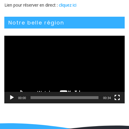
Lien pour réserver en direct :
cliquez ici
Notre belle région
Lecteur
vidéo
00:00
00:34