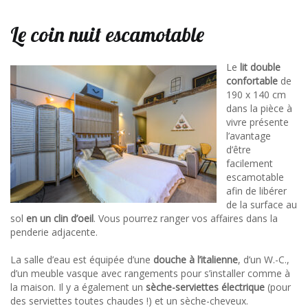
Le coin nuit escamotable
Le
lit double
confortable
de
190 x 140 cm
dans la pièce à
vivre présente
l’avantage
d’être
facilement
escamotable
afin de libérer
de la surface au
sol
en un clin d’oeil
. Vous pourrez ranger vos affaires dans la
penderie adjacente.
La salle d’eau est équipée d’une
douche à l’italienne
, d’un W.-C.,
d’un meuble vasque avec rangements pour s’installer comme à
la maison. Il y a également un
sèche-serviettes électrique
(pour
des serviettes toutes chaudes !) et un sèche-cheveux.