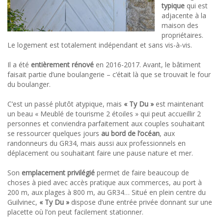
typique
qui est
adjacente à la
maison des
propriétaires.
Le logement est totalement indépendant et sans vis-à-vis.
Il a été
entièrement rénové
en 2016-2017. Avant, le bâtiment
faisait partie d’une boulangerie – c’était là que se trouvait le four
du boulanger.
C’est un passé plutôt atypique, mais
« Ty Du »
est maintenant
un beau « Meublé de tourisme 2 étoiles » qui peut accueillir 2
personnes et conviendra parfaitement aux couples souhaitant
se ressourcer quelques jours
au bord de l’océan
, aux
randonneurs du GR34, mais aussi aux professionnels en
déplacement ou souhaitant faire une pause nature et mer.
Son
emplacement privilégié
permet de faire beaucoup de
choses à pied avec accès pratique aux commerces, au port à
200 m, aux plages à 800 m, au GR34… Situé en plein centre du
Guilvinec,
« Ty Du »
dispose d’une entrée privée donnant sur une
placette où l’on peut facilement stationner.