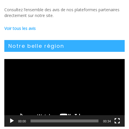
Consultez l’ensemble des avis de nos plateformes partenaires
directement sur notre site.
Voir tous les avis
Notre belle région
Lecteur
vidéo
00:00
00:34