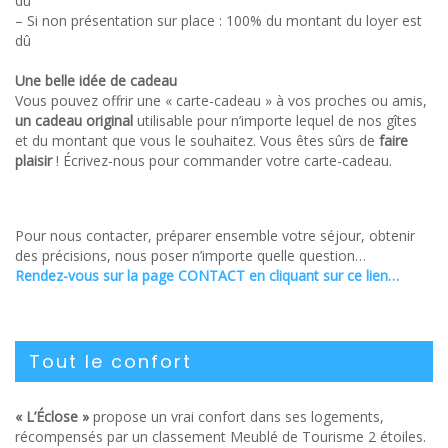
dû
– Si non présentation sur place : 100% du montant du loyer est
dû
Une belle idée de cadeau
Vous pouvez offrir une « carte-cadeau » à vos proches ou amis,
un cadeau original
utilisable pour n’importe lequel de nos gîtes
et du montant que vous le souhaitez. Vous êtes sûrs de
faire
plaisir
! Écrivez-nous pour commander votre carte-cadeau.
Pour nous contacter, préparer ensemble votre séjour, obtenir
des précisions, nous poser n’importe quelle question…
Rendez-vous sur la page CONTACT en cliquant sur ce lien…
Tout le confort
« L’Éclose »
propose un vrai confort dans ses logements,
récompensés par un classement Meublé de Tourisme 2 étoiles.