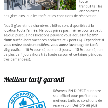
toute
tranquillité : les
disponibilités
des gîtes ainsi que les tarifs et les conditions de réservation.
Nos 3 gîtes et nos chambres d’hôtes sont disponibles à la
location toute l’année. Ne vous privez pas, même pour un petit
séjour, puisque nos locations peuvent vous accueillir
à partir
d’une nuitée
(hors vacances scolaires et « ponts »).
Cependant si
vous restez plusieurs nuitées, vous aurez l’avantage de tarifs
dégressifs
:
– 10 %
pour séjours de 3 jours,
– 15 %
pour séjours
de plus de 4 jours (hors très haute saison et certaines périodes
très demandées).
Meilleur tarif garanti
Réservez EN DIRECT
sur notre
site officiel pour profiter des
meilleurs tarifs et conditions de
réservation.
Des prix au plus