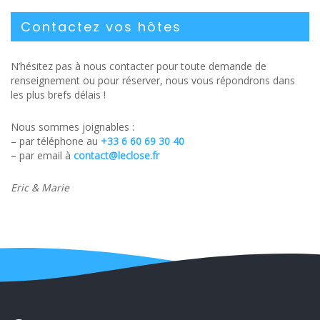
Contactez vos hôtes
N’hésitez pas à nous contacter pour toute demande de
renseignement ou pour réserver, nous vous répondrons dans
les plus brefs délais !
Nous sommes joignables :
– par téléphone au
+
33 6 60 69 30 40
– par email à
contact@leclose.fr
Eric & Marie