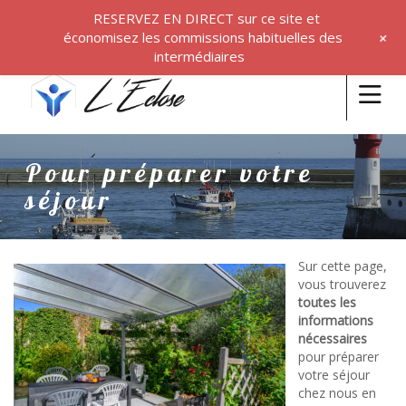
RESERVEZ EN DIRECT sur ce site et
+
économisez les commissions habituelles des
intermédiaires
Pour préparer votre
séjour
Sur cette page,
vous trouverez
toutes les
informations
nécessaires
pour préparer
votre séjour
chez nous en